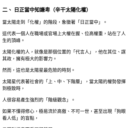
二、 日正當中知謙卑（辛干太陽化權）
當太陽走到「化權」的階段，象徵著「日正當中」。
這代表一個人在職場或官場上大權在握、位高權重，站在了人
生的頂峰。
太陽化權的人，就像是那個位置的「代言人」，他在其位、謀
其政，擁有極大的影響力。
然而，這也是太陽星最危險的時刻。
太陽星代表著社會的「上、中、下階層」，當太陽的權勢發揮
到極致時，
人很容易產生強烈的「階級觀念」。
如果不懂得修心，極易流於高傲、不可一世，甚至出現「狗眼
看人低」的盲點，