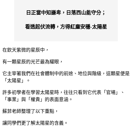
日正當中知謙卑，日落西山能守分；
看透起伏流轉，方得紅塵安穩-太陽星
在欽天紫微的星辰中，
有一顆星辰的光芒最為耀眼，
它主宰著我們在社會體制中的前途、地位與階級，這顆星便是
「太陽星」。
許多初學者在學習太陽星時，往往只看到它代表「官場」、
「事業」與「權貴」的表面意涵。
蘇菲老師整理了以下重點，
讓同學們更了解太陽星的含義。