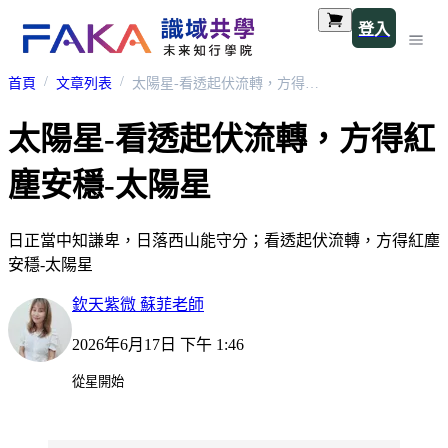
登入
首頁
文章列表
太陽星-看透起伏流轉，方得紅塵安穩-太陽星
太陽星-看透起伏流轉，方得紅
塵安穩-太陽星
日正當中知謙卑，日落西山能守分；看透起伏流轉，方得紅塵
安穩-太陽星
欽天紫微 蘇菲老師
2026年6月17日 下午 1:46
從星開始