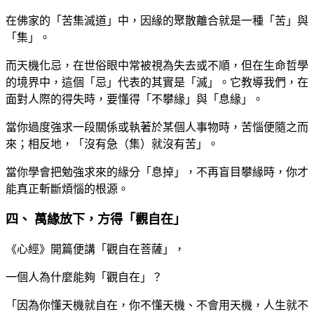
在佛家的「苦集滅道」中，因緣的聚散離合就是一種「苦」與
「集」。
而天機化忌，在世俗眼中常被視為失去或不順，但在生命哲學
的境界中，這個「忌」代表的其實是「滅」。它教導我們，在
面對人際的得失時，要懂得「不攀緣」與「息緣」。
當你過度強求一段關係或執著於某個人事物時，苦惱便隨之而
來；相反地，「沒有急（集）就沒有苦」。
當你學會把勉強求來的緣分「息掉」，不再盲目攀緣時，你才
能真正斬斷煩惱的根源。
四、 萬緣放下，方得「觀自在」
《心經》開篇便講「觀自在菩薩」，
一個人為什麼能夠「觀自在」？
「因為你懂天機就自在，你不懂天機、不會用天機，人生就不