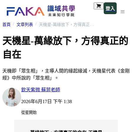
登入
首頁
文章列表
天機星-萬緣放下，方得真正的自在
天機星-萬緣放下，方得真正的
自在
天機即「眾生相」，主導人間的緣起緣滅，天機星代表《金剛
經》中所說的「眾生相」。
欽天紫微 蘇菲老師
2026年6月17日 下午 1:38
從星開始