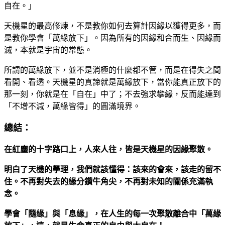
自在。」
天機星的最高修煉，不是教你如何去算計因緣以獲得更多，而
是教你學會「萬緣放下」。因為所有的因緣和合而生、因緣而
滅，本就是宇宙的常態。
所謂的萬緣放下，並不是消極的什麼都不管，而是在得失之間
看開、看透。天機星的真諦就是萬緣放下，當你能真正放下的
那一刻，你就是在「自在」中了；不去強求攀緣，反而能達到
「不增不減，萬緣皆得」的圓滿境界。
總結：
在紅塵的十字路口上，人來人往，皆是天機星的因緣聚散。
明白了天機的學理，我們就該懂得：該來的會來，該走的留不
住。不再對失去的緣分鑽牛角尖，不再對未知的關係充滿執
念。
學會「隨緣」與「息緣」，在人生的每一次聚散離合中「萬緣