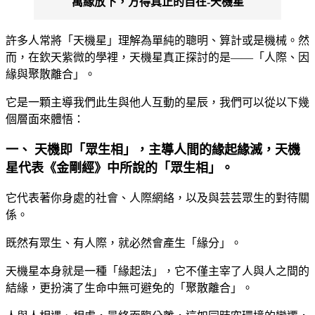
萬緣放下，方得真正的自在-天機星
許多人常將「天機星」理解為單純的聰明、算計或是機械。然
而，在欽天紫微的學裡，天機星真正探討的是——「人際、因
緣與聚散離合」。
它是一顆主導我們此生與他人互動的星辰，我們可以從以下幾
個層面來體悟：
一、 天機即「眾生相」，主導人間的緣起緣滅，天機
星代表《金剛經》中所說的「眾生相」。
它代表著你身處的社會、人際網絡，以及與芸芸眾生的對待關
係。
既然有眾生、有人際，就必然會產生「緣分」。
天機星本身就是一種「緣起法」，它不僅主宰了人與人之間的
結緣，更扮演了生命中無可避免的「聚散離合」。