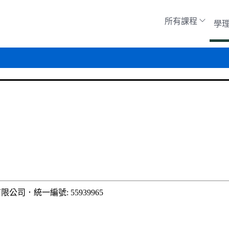
所有課程
學
有限公司
．
統一編號: 55939965